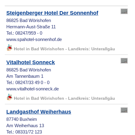
Steigenberger Hotel Der Sonnenhof
86825 Bad Wörishofen
Hermann-Aust-Straße 11
Tel.: 08247/959 - 0
www.spahotel-sonnenhof.de
Hotel in Bad Wörishofen - Landkreis: Unterallgäu
Vitalhotel Sonneck
86825 Bad Wörishofen
Am Tannenbaum 1
Tel.: 08247/33 49 0 - 0
www.vitalhotel-sonneck.de
Hotel in Bad Wörishofen - Landkreis: Unterallgäu
Landgasthof Weiherhaus
87740 Buxheim
Am Weiherhaus 13
Tel.: 08331/72 123