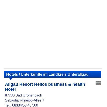
Hotels / Unterkünfte im Landkreis Unterallgäu
Allgäu Resort Helios business & health
Hotel
87730 Bad Grönenbach
Sebastian-Kneipp-Allee 7
Tel.: 08334/53 46 500