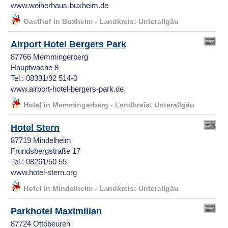
www.weiherhaus-buxheim.de
Gasthof in Buxheim - Landkreis: Unterallgäu
Airport Hotel Bergers Park
87766 Memmingerberg
Hauptwache 8
Tel.: 08331/92 514-0
www.airport-hotel-bergers-park.de
Hotel in Memmingerberg - Landkreis: Unterallgäu
Hotel Stern
87719 Mindelheim
Frundsbergstraße 17
Tel.: 08261/50 55
www.hotel-stern.org
Hotel in Mindelheim - Landkreis: Unterallgäu
Parkhotel Maximilian
87724 Ottobeuren