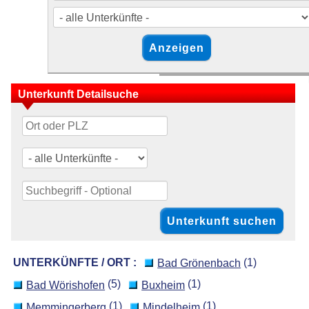
Unterkunft Detailsuche
UNTERKÜNFTE / ORT :
(1)
Bad Grönenbach
(5)
(1)
Bad Wörishofen
Buxheim
(1)
(1)
Memmingerberg
Mindelheim