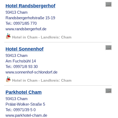
Hotel Randsbergerhof
93413 Cham
Randsbergerhofstraße 15-19
Tel.: 09971/85 770
www.randsbergerhof.de
Hotel in Cham - Landkreis: Cham
Hotel Sonnenhof
93413 Cham
Am Fuchsbühl 14
Tel.: 09971/8 93 30
www.sonnenhof-schlondorf.de
Hotel in Cham - Landkreis: Cham
Parkhotel Cham
93413 Cham
Prälat-Wolker-Straße 5
Tel.: 09971/39 5 0
www.parkhotel-cham.de