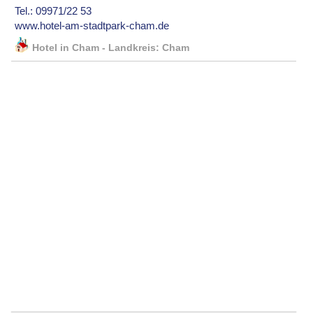
Tel.: 09971/22 53
www.hotel-am-stadtpark-cham.de
Hotel in Cham - Landkreis: Cham