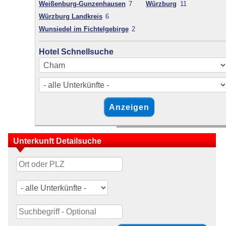
Weißenburg-Gunzenhausen
7
Würzburg
11
Würzburg Landkreis
6
Wunsiedel im Fichtelgebirge
2
Hotel Schnellsuche
Unterkunft Detailsuche