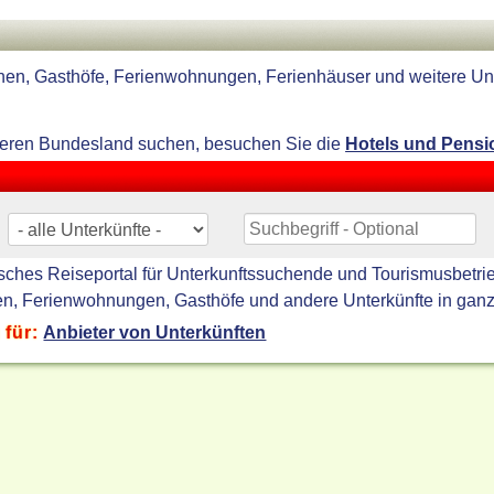
onen, Gasthöfe, Ferienwohnungen, Ferienhäuser und weitere Unt
deren Bundesland suchen, besuchen Sie die
Hotels und Pens
sches Reiseportal für Unterkunftssuchende und Tourismusbetrie
nen, Ferienwohnungen, Gasthöfe und andere Unterkünfte in gan
 für:
Anbieter von Unterkünften