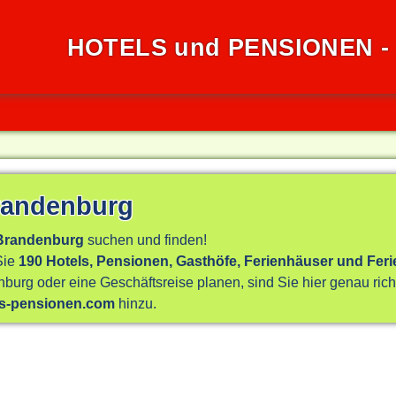
HOTELS und PENSIONEN 
Brandenburg
 Brandenburg
suchen und finden!
Sie
190 Hotels, Pensionen, Gasthöfe, Ferienhäuser und Fe
burg oder eine Geschäftsreise planen, sind Sie hier genau ri
ls-pensionen.com
hinzu.