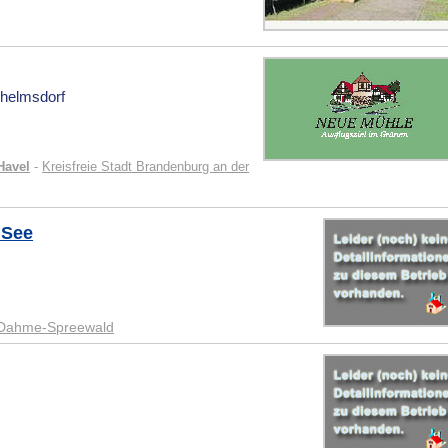
lhelmsdorf
Havel
-
Kreisfreie Stadt Brandenburg an der
 See
 Dahme-Spreewald