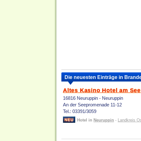
Die neuesten Einträge in Bran
Altes Kasino Hotel am See
16816 Neuruppin - Neuruppin
An der Seepromenade 11-12
Tel.: 03391/3059
Hotel in
Neuruppin
-
Landkreis Os