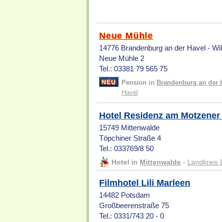
Neue Mühle
14776 Brandenburg an der Havel - Wi
Neue Mühle 2
Tel.: 03381 79 565 75
Pension in
Brandenburg an der 
Havel
Hotel Residenz am Motzener
15749 Mittenwalde
Töpchiner Straße 4
Tel.: 033769/8 50
Hotel in
Mittenwalde
-
Landkreis
Filmhotel Lili Marleen
14482 Potsdam
Großbeerenstraße 75
Tel.: 0331/743 20 - 0