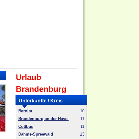
Urlaub
Brandenburg
Unterkünfte / Kreis
Barnim
10
Brandenburg an der Havel
11
Cottbus
11
Dahme-Spreewald
13