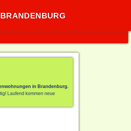
- BRANDENBURG
rienwohnungen in Brandenburg.
chtig! Laufend kommen neue