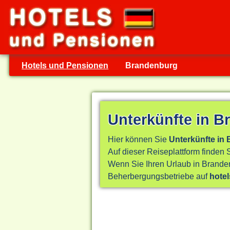
Hotels und Pensionen
Brandenburg
Unterkünfte in 
Hier können Sie
Unterkünfte in
Auf dieser Reiseplattform finden 
Wenn Sie Ihren Urlaub in Branden
Beherbergungsbetriebe auf
hote