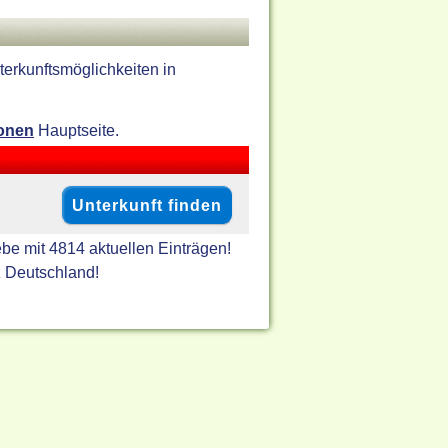
erkunftsmöglichkeiten in
ionen
Hauptseite.
be mit 4814 aktuellen Einträgen!
z Deutschland!