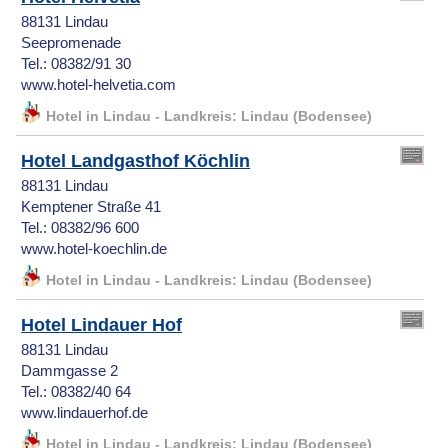
88131 Lindau
Seepromenade
Tel.: 08382/91 30
www.hotel-helvetia.com
Hotel in Lindau - Landkreis: Lindau (Bodensee)
Hotel Landgasthof Köchlin
88131 Lindau
Kemptener Straße 41
Tel.: 08382/96 600
www.hotel-koechlin.de
Hotel in Lindau - Landkreis: Lindau (Bodensee)
Hotel Lindauer Hof
88131 Lindau
Dammgasse 2
Tel.: 08382/40 64
www.lindauerhof.de
Hotel in Lindau - Landkreis: Lindau (Bodensee)