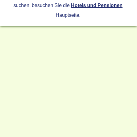
suchen, besuchen Sie die
Hotels und Pensionen
Hauptseite.