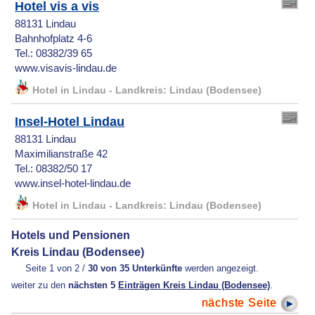
Hotel vis a vis
88131 Lindau
Bahnhofplatz 4-6
Tel.: 08382/39 65
www.visavis-lindau.de
Hotel in Lindau - Landkreis: Lindau (Bodensee)
Insel-Hotel Lindau
88131 Lindau
Maximilianstraße 42
Tel.: 08382/50 17
www.insel-hotel-lindau.de
Hotel in Lindau - Landkreis: Lindau (Bodensee)
Hotels und Pensionen
Kreis Lindau (Bodensee)
Seite 1 von 2 /
30 von 35 Unterkünfte
werden angezeigt.
weiter zu den
nächsten 5
Einträgen Kreis Lindau (Bodensee)
.
nächste Seite