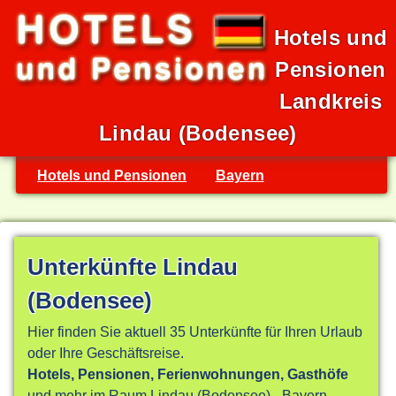
Hotels und
Pensionen
Landkreis
Lindau (Bodensee)
Hotels und Pensionen
Bayern
Unterkünfte Lindau
(Bodensee)
Hier finden Sie aktuell 35 Unterkünfte für Ihren Urlaub
oder Ihre Geschäftsreise.
Hotels, Pensionen, Ferienwohnungen, Gasthöfe
und mehr im Raum Lindau (Bodensee) - Bayern.