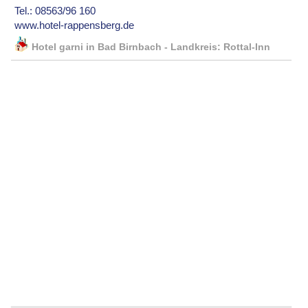
Tel.: 08563/96 160
www.hotel-rappensberg.de
Hotel garni in Bad Birnbach - Landkreis: Rottal-Inn