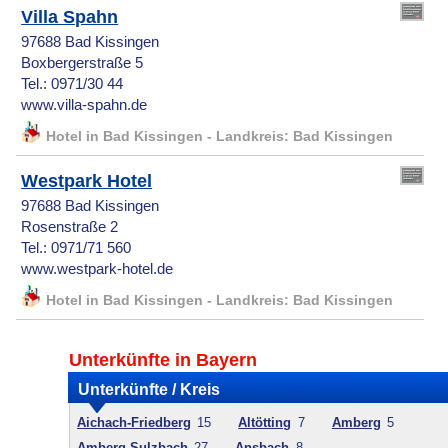
Villa Spahn
97688 Bad Kissingen
Boxbergerstraße 5
Tel.: 0971/30 44
www.villa-spahn.de
Hotel in Bad Kissingen - Landkreis: Bad Kissingen
Westpark Hotel
97688 Bad Kissingen
Rosenstraße 2
Tel.: 0971/71 560
www.westpark-hotel.de
Hotel in Bad Kissingen - Landkreis: Bad Kissingen
Unterkünfte in Bayern
Unterkünfte / Kreis
Aichach-Friedberg
15
Altötting
7
Amberg
5
Amberg-Sulzbach
27
Ansbach
8