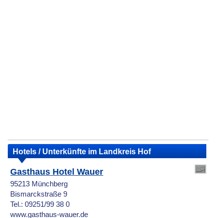
Hotels / Unterkünfte im Landkreis Hof
Gasthaus Hotel Wauer
95213 Münchberg
Bismarckstraße 9
Tel.: 09251/99 38 0
www.gasthaus-wauer.de