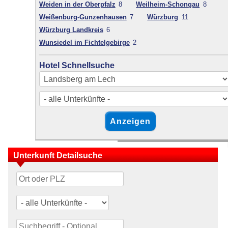
Weiden in der Oberpfalz
8
Weilheim-Schongau
8
Weißenburg-Gunzenhausen
7
Würzburg
11
Würzburg Landkreis
6
Wunsiedel im Fichtelgebirge
2
Hotel Schnellsuche
Unterkunft Detailsuche