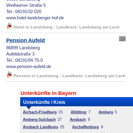
Weilheimer Straße 5
Tel.: 08191/32 020
www.hotel-landsberger-hof.de
Hotel in Landsberg - Landkreis: Landsberg am Lech
Pension Aufeld
86899 Landsberg
Aufeldstraße 3
Tel.: 08191/94 75-0
www.pension-aufeld.de
Pension in Landsberg - Landkreis: Landsberg am Lech
Unterkünfte in Bayern
Unterkünfte / Kreis
Aichach-Friedberg
15
Altötting
7
Amberg
5
Amberg-Sulzbach
27
Ansbach
8
Ansbach Landkreis
25
Aschaffenburg
9