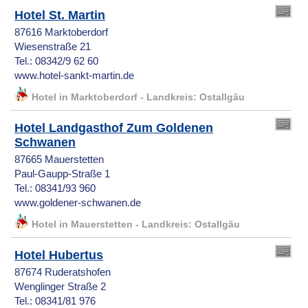
Hotel St. Martin
87616 Marktoberdorf
Wiesenstraße 21
Tel.: 08342/9 62 60
www.hotel-sankt-martin.de
Hotel in Marktoberdorf - Landkreis: Ostallgäu
Hotel Landgasthof Zum Goldenen
Schwanen
87665 Mauerstetten
Paul-Gaupp-Straße 1
Tel.: 08341/93 960
www.goldener-schwanen.de
Hotel in Mauerstetten - Landkreis: Ostallgäu
Hotel Hubertus
87674 Ruderatshofen
Wenglinger Straße 2
Tel.: 08341/81 976