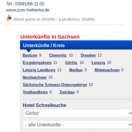
Tel.: 03581/66 11 00
www.zum-hothertor.de
Hotel garni in Görlitz - Landkreis: Görlitz
Unterkünfte in Sachsen
Unterkünfte / Kreis
Bautzen
9
Chemnitz
10
Dresden
12
Erzgebirgskreis
11
Görlitz
10
Leipzig
10
Leipzig Landkreis
13
Meißen
9
Mittelsachsen
9
Nordsachsen
10
Sächsische Schweiz-Osterzgebirge
10
Vogtlandkreis
9
Zwickau
9
Hotel Schnellsuche