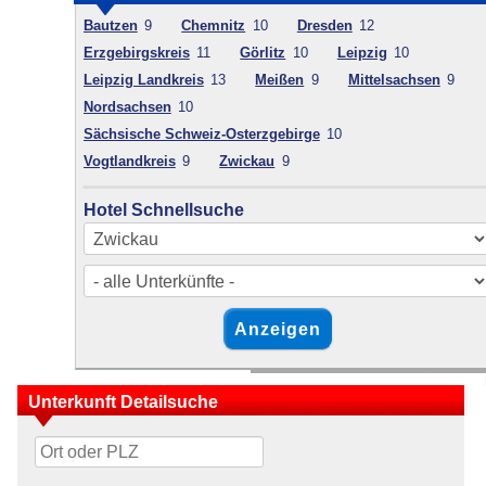
Bautzen
9
Chemnitz
10
Dresden
12
Erzgebirgskreis
11
Görlitz
10
Leipzig
10
Leipzig Landkreis
13
Meißen
9
Mittelsachsen
9
Nordsachsen
10
Sächsische Schweiz-Osterzgebirge
10
Vogtlandkreis
9
Zwickau
9
Hotel Schnellsuche
Unterkunft Detailsuche