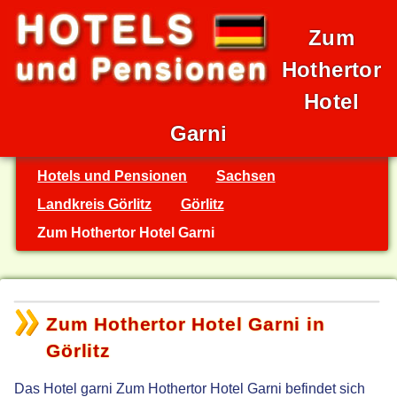
Zum
Hothertor
Hotel
Garni
Hotels und Pensionen
Sachsen
Landkreis Görlitz
Görlitz
Zum Hothertor Hotel Garni
Zum Hothertor Hotel Garni in
Görlitz
Das Hotel garni Zum Hothertor Hotel Garni befindet sich