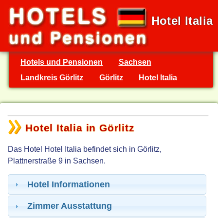
Hotel Italia
Hotels und Pensionen
Sachsen
Landkreis Görlitz
Görlitz
Hotel Italia
Hotel Italia in Görlitz
Das Hotel Hotel Italia befindet sich in Görlitz,
Plattnerstraße 9 in Sachsen.
Hotel Informationen
Zimmer Ausstattung