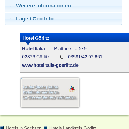
Weitere Informationen
Lage / Geo Info
Hotel Görlitz
Hotel Italia
Plattnerstraße 9
02826 Görlitz
03581/42 92 661
www.hotelitalia-goerlitz.de
Hotels in Sachsen
Hotels Landkreis Görlitz