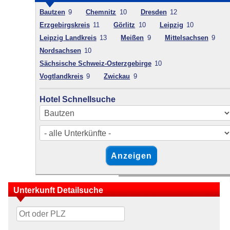
Bautzen
9
Chemnitz
10
Dresden
12
Erzgebirgskreis
11
Görlitz
10
Leipzig
10
Leipzig Landkreis
13
Meißen
9
Mittelsachsen
9
Nordsachsen
10
Sächsische Schweiz-Osterzgebirge
10
Vogtlandkreis
9
Zwickau
9
Hotel Schnellsuche
Unterkunft Detailsuche