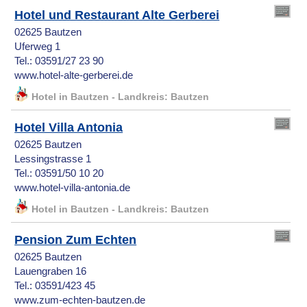
Hotel und Restaurant Alte Gerberei
02625 Bautzen
Uferweg 1
Tel.: 03591/27 23 90
www.hotel-alte-gerberei.de
Hotel in Bautzen - Landkreis: Bautzen
Hotel Villa Antonia
02625 Bautzen
Lessingstrasse 1
Tel.: 03591/50 10 20
www.hotel-villa-antonia.de
Hotel in Bautzen - Landkreis: Bautzen
Pension Zum Echten
02625 Bautzen
Lauengraben 16
Tel.: 03591/423 45
www.zum-echten-bautzen.de