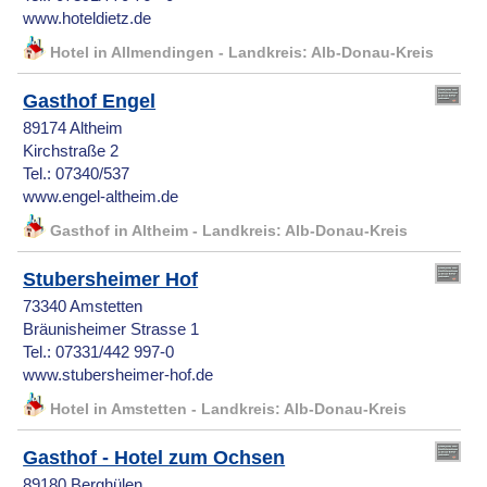
www.hoteldietz.de
Hotel in Allmendingen - Landkreis: Alb-Donau-Kreis
Gasthof Engel
89174 Altheim
Kirchstraße 2
Tel.: 07340/537
www.engel-altheim.de
Gasthof in Altheim - Landkreis: Alb-Donau-Kreis
Stubersheimer Hof
73340 Amstetten
Bräunisheimer Strasse 1
Tel.: 07331/442 997-0
www.stubersheimer-hof.de
Hotel in Amstetten - Landkreis: Alb-Donau-Kreis
Gasthof - Hotel zum Ochsen
89180 Berghülen