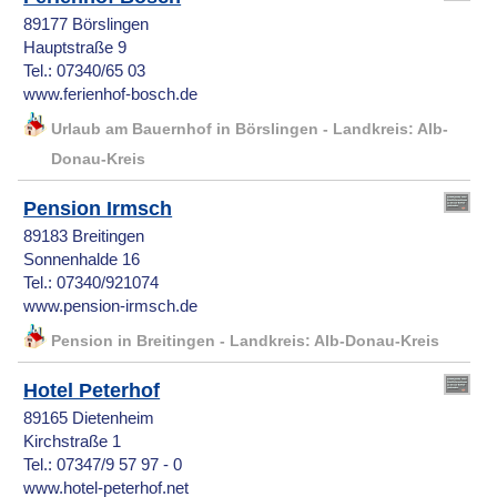
89177 Börslingen
Hauptstraße 9
Tel.: 07340/65 03
www.ferienhof-bosch.de
Urlaub am Bauernhof in Börslingen - Landkreis: Alb-
Donau-Kreis
Pension Irmsch
89183 Breitingen
Sonnenhalde 16
Tel.: 07340/921074
www.pension-irmsch.de
Pension in Breitingen - Landkreis: Alb-Donau-Kreis
Hotel Peterhof
89165 Dietenheim
Kirchstraße 1
Tel.: 07347/9 57 97 - 0
www.hotel-peterhof.net