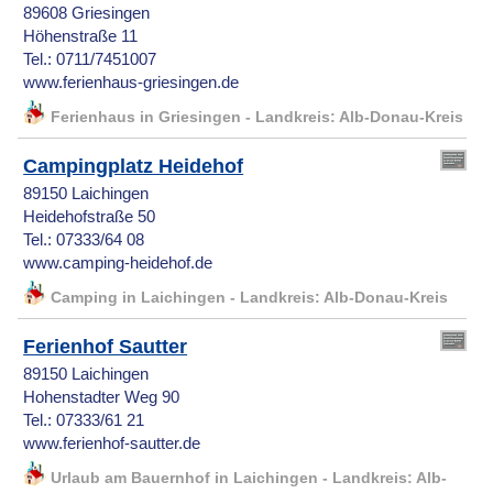
89608 Griesingen
Höhenstraße 11
Tel.: 0711/7451007
www.ferienhaus-griesingen.de
Ferienhaus in Griesingen - Landkreis: Alb-Donau-Kreis
Campingplatz Heidehof
89150 Laichingen
Heidehofstraße 50
Tel.: 07333/64 08
www.camping-heidehof.de
Camping in Laichingen - Landkreis: Alb-Donau-Kreis
Ferienhof Sautter
89150 Laichingen
Hohenstadter Weg 90
Tel.: 07333/61 21
www.ferienhof-sautter.de
Urlaub am Bauernhof in Laichingen - Landkreis: Alb-