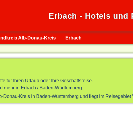
Erbach - Hotels und
ndkreis Alb-Donau-Kreis
Erbach
fte für Ihren Urlaub oder Ihre Geschäftsreise.
d mehr in Erbach / Baden-Württemberg.
Alb-Donau-Kreis in Baden-Württemberg und liegt im Reisegebiet