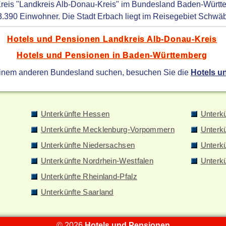
Kreis "Landkreis Alb-Donau-Kreis" im Bundesland Baden-Württ
3.390 Einwohner. Die Stadt Erbach liegt im Reisegebiet Schwäb
Hotels und Pensionen Landkreis Alb-Donau-Kreis
Hotels und Pensionen in Baden-Württemberg
einem anderen Bundesland suchen, besuchen Sie die
Hotels u
Unterkünfte Hessen
Unterk
Unterkünfte Mecklenburg-Vorpommern
Unterk
Unterkünfte Niedersachsen
Unterkü
Unterkünfte Nordrhein-Westfalen
Unterk
Unterkünfte Rheinland-Pfalz
Unterkünfte Saarland
© 2026
Hotels und Pensionen