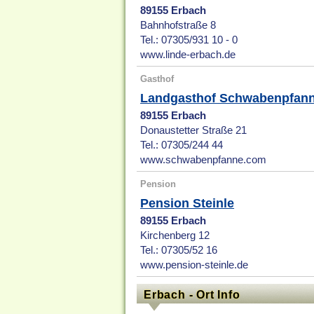
89155 Erbach
Bahnhofstraße 8
Tel.: 07305/931 10 - 0
www.linde-erbach.de
Gasthof
Landgasthof Schwabenpfan
89155 Erbach
Donaustetter Straße 21
Tel.: 07305/244 44
www.schwabenpfanne.com
Pension
Pension Steinle
89155 Erbach
Kirchenberg 12
Tel.: 07305/52 16
www.pension-steinle.de
Erbach - Ort Info