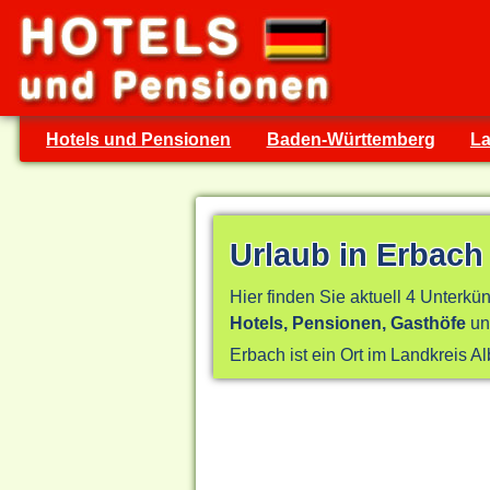
Hotels und Pensionen
Baden-Württemberg
La
Urlaub in Erbach
Hier finden Sie aktuell 4 Unterkün
Hotels, Pensionen, Gasthöfe
un
Erbach ist ein Ort im Landkreis 