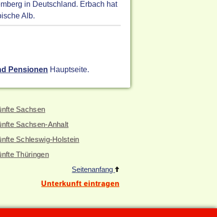
emberg in Deutschland. Erbach hat
ische Alb.
nd Pensionen
Hauptseite.
ünfte Sachsen
ünfte Sachsen-Anhalt
nfte Schleswig-Holstein
ünfte Thüringen
Seitenanfang
Unterkunft eintragen