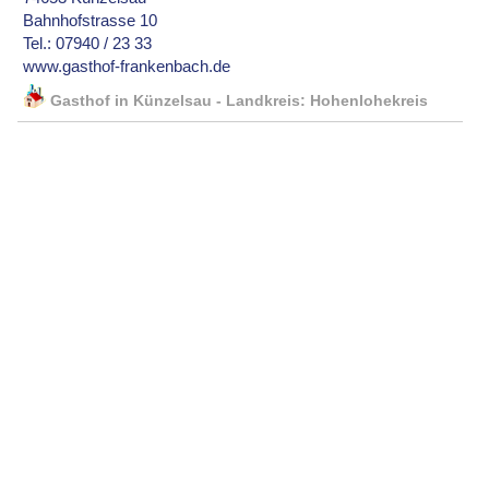
Bahnhofstrasse 10
Tel.: 07940 / 23 33
www.gasthof-frankenbach.de
Gasthof in Künzelsau - Landkreis: Hohenlohekreis