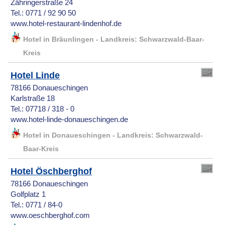
Zähringerstraße 24
Tel.: 0771 / 92 90 50
www.hotel-restaurant-lindenhof.de
Hotel in Bräunlingen - Landkreis: Schwarzwald-Baar-
Kreis
Hotel Linde
78166 Donaueschingen
Karlstraße 18
Tel.: 07718 / 318 - 0
www.hotel-linde-donaueschingen.de
Hotel in Donaueschingen - Landkreis: Schwarzwald-
Baar-Kreis
Hotel Öschberghof
78166 Donaueschingen
Golfplatz 1
Tel.: 0771 / 84-0
www.oeschberghof.com