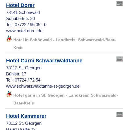
Hotel Dorer
78141 Schönwald
Schubertstr. 20
Tel.: 07722 / 95 05 - 0
www.hotel-dorer.de
Hotel in Schönwald - Landkreis: Schwarzwald-Baar-
Kreis
Hotel Garni Schwarzwaldtanne
78112 St. Georgen
Bühlstr. 17
Tel.: 07724 / 72 54
www.schwarzwaldtanne-st-georgen.de
Hotel garni in St. Georgen - Landkreis: Schwarzwald-
Baar-Kreis
Hotel Kammerer
78112 St. Georgen
Hauptstraße 23