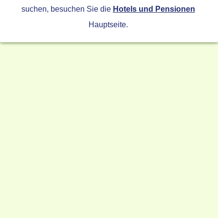
suchen, besuchen Sie die
Hotels und Pensionen
Hauptseite.