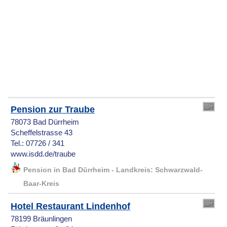
Pension zur Traube
78073 Bad Dürrheim
Scheffelstrasse 43
Tel.: 07726 / 341
www.isdd.de/traube
Pension in Bad Dürrheim - Landkreis: Schwarzwald-
Baar-Kreis
Hotel Restaurant Lindenhof
78199 Bräunlingen