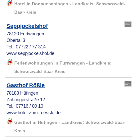
Hotel in Donaueschingen - Landkreis: Schwarzwald-
Baar-Kreis
Seppjockelshof
78120 Furtwangen
Obertal 3
Tel.: 07722 / 77 314
www.seppjockelshof.de
Ferienwohnungen in Furtwangen - Landkreis:
Schwarzwald-Baar-Kreis
Gasthof Rößle
78183 Hüfingen
Zähringerstraße 12
Tel.: 07716 / 00 10
www.hotel-zum-roessle.de
Gasthof in Hüfingen - Landkreis: Schwarzwald-Baar-
Kreis