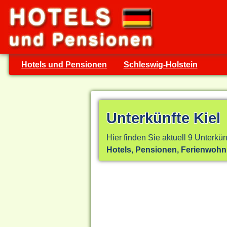
Hotels und Pensionen
Schleswig-Holstein
Unterkünfte Kiel
Hier finden Sie aktuell 9 Unterkün
Hotels, Pensionen, Ferienwoh