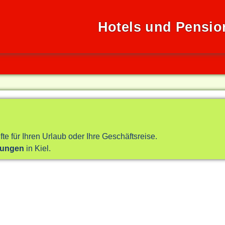
Hotels und Pensio
fte für Ihren Urlaub oder Ihre Geschäftsreise.
nungen
in Kiel.