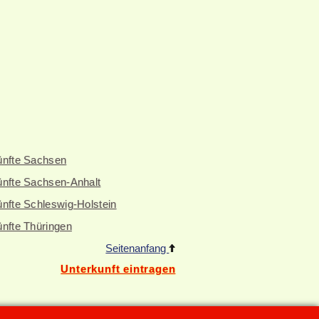
ünfte Sachsen
ünfte Sachsen-Anhalt
nfte Schleswig-Holstein
ünfte Thüringen
Seitenanfang
Unterkunft eintragen