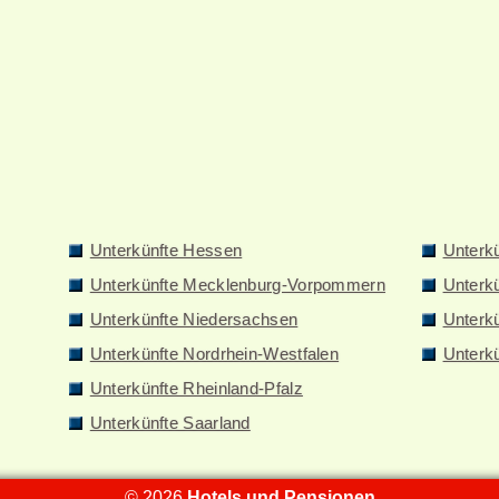
Unterkünfte Hessen
Unterk
Unterkünfte Mecklenburg-Vorpommern
Unterk
Unterkünfte Niedersachsen
Unterkü
Unterkünfte Nordrhein-Westfalen
Unterk
Unterkünfte Rheinland-Pfalz
Unterkünfte Saarland
© 2026
Hotels und Pensionen