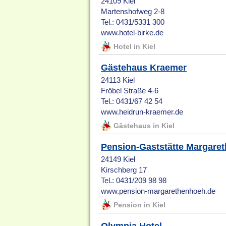
24109 Kiel
Martenshofweg 2-8
Tel.: 0431/5331 300
www.hotel-birke.de
Hotel in Kiel
Gästehaus Kraemer
24113 Kiel
Fröbel Straße 4-6
Tel.: 0431/67 42 54
www.heidrun-kraemer.de
Gästehaus in Kiel
Pension-Gaststätte Margare
24149 Kiel
Kirschberg 17
Tel.: 0431/209 98 98
www.pension-margarethenhoeh.de
Pension in Kiel