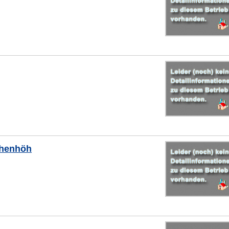
thenhöh