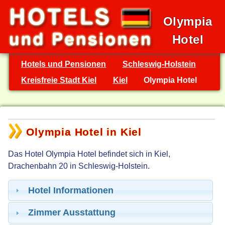
Olympia
Hotel
Hotels und Pensionen
Schleswig-Holstein
Kreisfreie Stadt Kiel
Kiel
Olympia Hotel
Olympia Hotel in Kiel
Das Hotel Olympia Hotel befindet sich in Kiel,
Drachenbahn 20 in Schleswig-Holstein.
Hotel Informationen
Zimmer Ausstattung