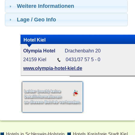
Weitere Informationen
Lage / Geo Info
Hotel Kiel
Olympia Hotel
Drachenbahn 20
24159 Kiel
0431/37 57 5 - 0
www.olympia-hotel-kiel.de
Hotels in Schleswig-Holstein
Hotels Kreisfreie Stadt Kiel