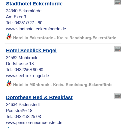
Stadthotel Eckernförde
24340 Eckernförde
Am Exer 3
Tel.: 04351/727 - 80
www.stadthotel-eckernfoerde.de
Hotel in Eckernförde - Kreis: Rendsburg-Eckernförde
Hotel Seeblick Engel
24582 Mühbrook
Dorfstrasse 18
Tel.: 04322/69 90 90
www.seeblick-engel.de
Hotel in Mühbrook - Kreis: Rendsburg-Eckernförde
Dorotheas Bed & Breakfast
24634 Padenstedt
Poststraße 18
Tel.: 04321/8 25 03
www.pension-neumuenster.de