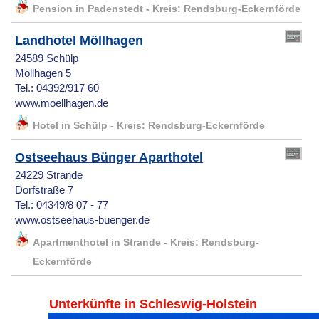
Pension in Padenstedt - Kreis: Rendsburg-Eckernförde
Landhotel Möllhagen
24589 Schülp
Möllhagen 5
Tel.: 04392/917 60
www.moellhagen.de
Hotel in Schülp - Kreis: Rendsburg-Eckernförde
Ostseehaus Bünger Aparthotel
24229 Strande
Dorfstraße 7
Tel.: 04349/8 07 - 77
www.ostseehaus-buenger.de
Apartmenthotel in Strande - Kreis: Rendsburg-
Eckernförde
Unterkünfte in Schleswig-Holstein