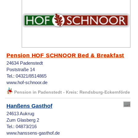
Pension HOF SCHNOOR Bed & Breakfast
24634 Padenstedt
Poststraße 14
Tel.: 04321/8514865
www.hof-schnoor.de
Pension in Padenstedt - Kreis: Rendsburg-Eckernförde
Hanßens Gasthof
24613 Aukrug
Zum Glasberg 2
Tel.: 04873/216
www.hanssens-gasthof.de