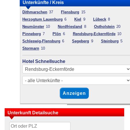
Unterkünfte / Kreis
Dithmarschen
37
Flensburg
15
Herzogtum Lauenburg
6
Kiel
9
Lübeck
8
Neumünster
10
Nordfriesland
8
Ostholstein
20
Pinneberg
7
Plön
6
Rendsburg-Eckernförde
10
Schleswig-Flensburg
6
Segeberg
9
Steinburg
5
Stormarn
10
Hotel Schnellsuche
Unterkunft Detailsuche