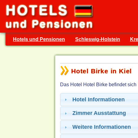
Hotels und Pensionen
Schleswig-Holstein
Kre
Hotel Birke in Kiel
Das Hotel Hotel Birke befindet sich
Hotel Informationen
Zimmer Ausstattung
Weitere Informationen