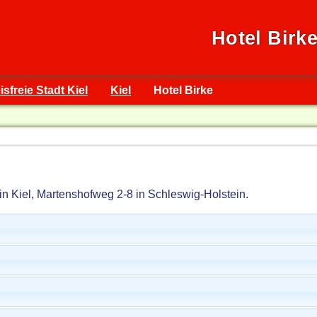
Hotel Birk
isfreie Stadt Kiel
Kiel
Hotel Birke
 in Kiel, Martenshofweg 2-8 in Schleswig-Holstein.