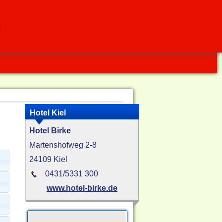
e
Hotel Kiel
Hotel Birke
Martenshofweg 2-8
24109 Kiel
0431/5331 300
www.hotel-birke.de