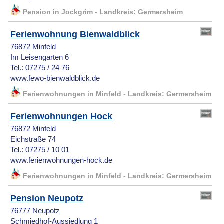
Pension in Jockgrim - Landkreis: Germersheim
Ferienwohnung Bienwaldblick
76872 Minfeld
Im Leisengarten 6
Tel.: 07275 / 24 76
www.fewo-bienwaldblick.de
Ferienwohnungen in Minfeld - Landkreis: Germersheim
Ferienwohnungen Hock
76872 Minfeld
Eichstraße 74
Tel.: 07275 / 10 01
www.ferienwohnungen-hock.de
Ferienwohnungen in Minfeld - Landkreis: Germersheim
Pension Neupotz
76777 Neupotz
Schmiedhof-Aussiedlung 1