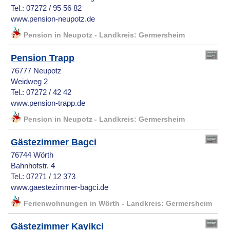
Tel.: 07272 / 95 56 82
www.pension-neupotz.de
Pension in Neupotz - Landkreis: Germersheim
Pension Trapp
76777 Neupotz
Weidweg 2
Tel.: 07272 / 42 42
www.pension-trapp.de
Pension in Neupotz - Landkreis: Germersheim
Gästezimmer Bagci
76744 Wörth
Bahnhofstr. 4
Tel.: 07271 / 12 373
www.gaestezimmer-bagci.de
Ferienwohnungen in Wörth - Landkreis: Germersheim
Gästezimmer Kayikci