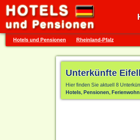
Hotels und Pensionen
Rheinland-Pfalz
Unterkünfte Eife
Hier finden Sie aktuell 8 Unterkün
Hotels, Pensionen, Ferienwoh