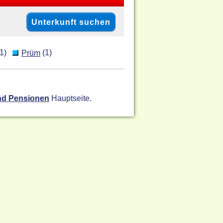
1)
(1)
Prüm
nd Pensionen
Hauptseite.