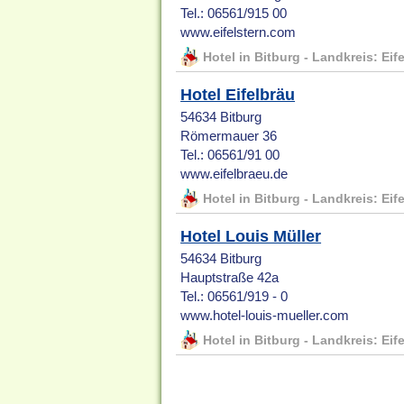
Tel.: 06561/915 00
www.eifelstern.com
Hotel in Bitburg - Landkreis: Eif
Hotel Eifelbräu
54634 Bitburg
Römermauer 36
Tel.: 06561/91 00
www.eifelbraeu.de
Hotel in Bitburg - Landkreis: Eif
Hotel Louis Müller
54634 Bitburg
Hauptstraße 42a
Tel.: 06561/919 - 0
www.hotel-louis-mueller.com
Hotel in Bitburg - Landkreis: Eif