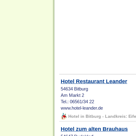
Hotel Restaurant Leander
54634 Bitburg
Am Markt 2
Tel.: 06561/34 22
www.hotel-leander.de
Hotel in Bitburg - Landkreis: Eif
Hotel zum alten Brauhaus