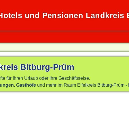
Hotels und Pensionen Landkreis E
lkreis Bitburg-Prüm
fte für Ihren Urlaub oder Ihre Geschäftsreise.
nungen, Gasthöfe
und mehr im Raum Eifelkreis Bitburg-Prüm - 