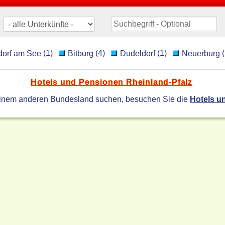
(1)
(4)
(1)
(
dorf am See
Bitburg
Dudeldorf
Neuerburg
Hotels und Pensionen Rheinland-Pfalz
einem anderen Bundesland suchen, besuchen Sie die
Hotels u