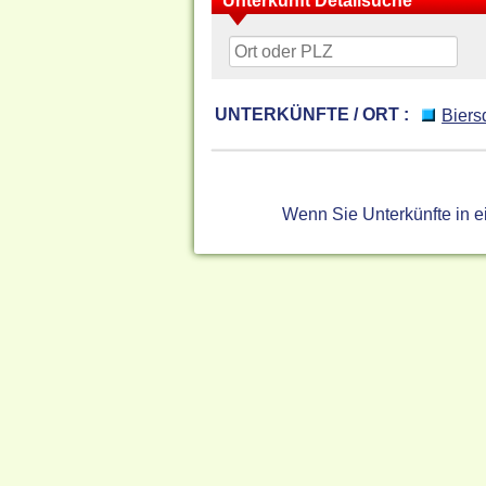
Unterkunft Detailsuche
UNTERKÜNFTE / ORT :
Biers
Wenn Sie Unterkünfte in 