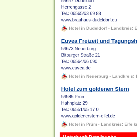
54647 Dudeldorf
Herrengasse 2
Tel.: 06565/93 69 88
www.brauhaus-dudeldorf.eu
Hotel in Dudeldorf - Landkreis: 
Euvea Freizeit und Tagungsh
54673 Neuerburg
Bitburger Straße 21
Tel.: 06564/96 090
www.euvea.de
Hotel in Neuerburg - Landkreis: 
Hotel zum goldenen Stern
54595 Prüm
Hahnplatz 29
Tel.: 06551/95 17 0
www.goldenerstern-eifel.de
Hotel in Prüm - Landkreis: Eifel