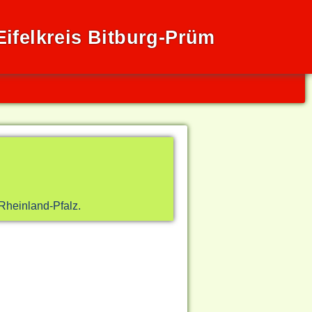
ifelkreis Bitburg-Prüm
Rheinland-Pfalz.