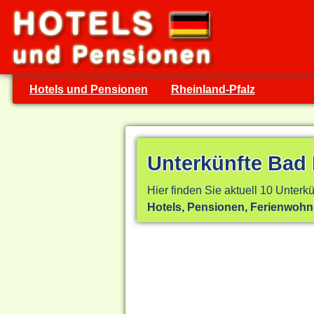
Hotels und Pensionen
Rheinland-Pfalz
Unterkünfte Bad
Hier finden Sie aktuell 10 Unterkü
Hotels, Pensionen, Ferienwoh