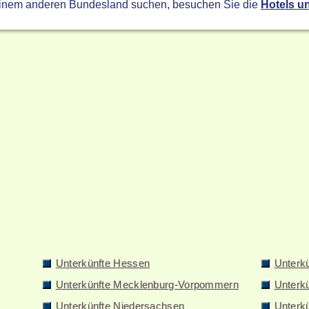
einem anderen Bundesland suchen, besuchen Sie die
Hotels u
Unterkünfte Hessen
Unterk
Unterkünfte Mecklenburg-Vorpommern
Unterk
Unterkünfte Niedersachsen
Unterkü