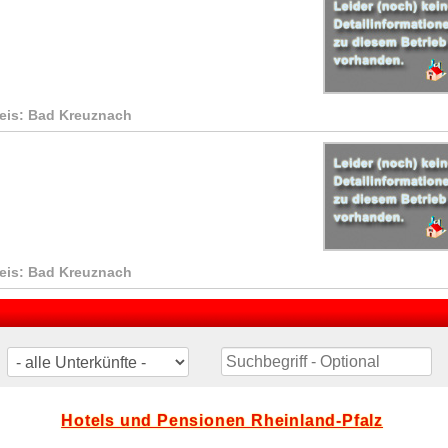
reis: Bad Kreuznach
reis: Bad Kreuznach
Hotels und Pensionen Rheinland-Pfalz