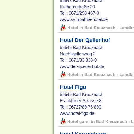
55543 Bad Kreuznach
Kurhausstraße 20
Tel.: 0671/298 467-0
www.sympathie-hotel.de
Hotel in Bad Kreuznach - Landk
Hotel Der Qellenhof
55545 Bad Kreuznach
Nachtigallenweg 2
Tel.: 0671/83 833-0
www.der-quellenhof.de
Hotel in Bad Kreuznach - Landk
Hotel Figo
55545 Bad Kreuznach
Frankfurter Strasse 8
Tel.: 06727/89 76 890
www.hotel-figo.de
Hotel garni in Bad Kreuznach - 