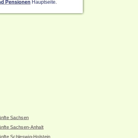
nd Pensionen
Hauptseite.
ünfte Sachsen
ünfte Sachsen-Anhalt
nfte Schleswig-Holstein