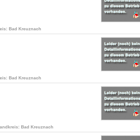
reis: Bad Kreuznach
reis: Bad Kreuznach
Landkreis: Bad Kreuznach