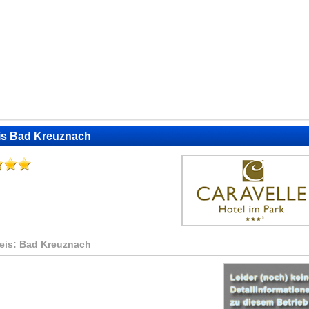
eis Bad Kreuznach
reis: Bad Kreuznach