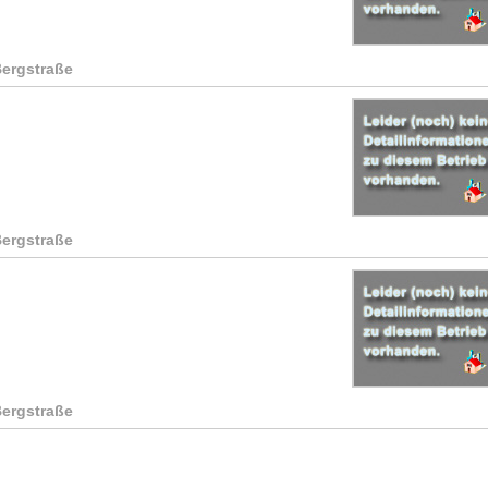
Bergstraße
Bergstraße
Bergstraße