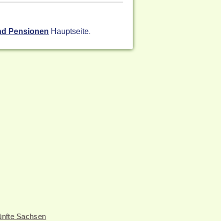
nd Pensionen
Hauptseite.
ünfte Sachsen