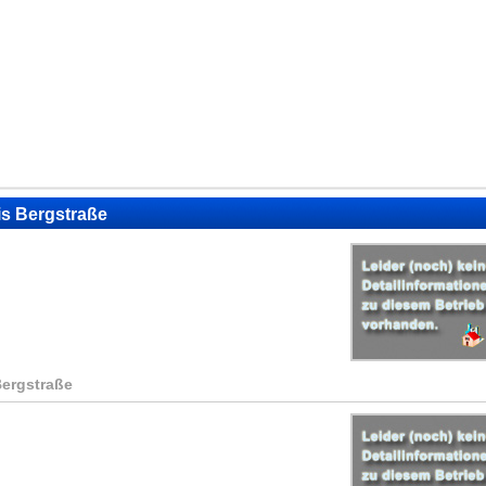
is Bergstraße
Bergstraße