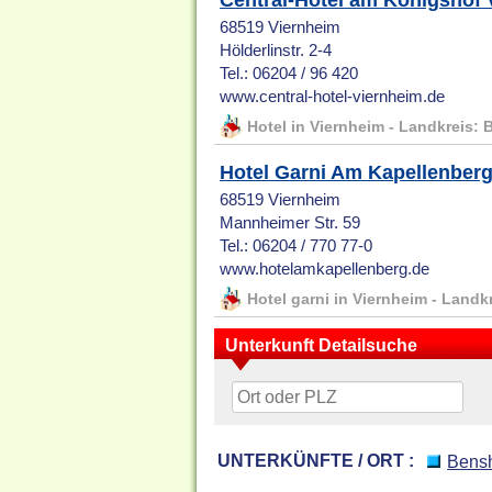
Central-Hotel am Königshof 
68519 Viernheim
Hölderlinstr. 2-4
Tel.: 06204 / 96 420
www.central-hotel-viernheim.de
Hotel in Viernheim - Landkreis: 
Hotel Garni Am Kapellenber
68519 Viernheim
Mannheimer Str. 59
Tel.: 06204 / 770 77-0
www.hotelamkapellenberg.de
Hotel garni in Viernheim - Landk
Unterkunft Detailsuche
UNTERKÜNFTE / ORT :
Bens