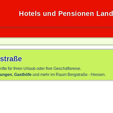
Hotels und Pensionen Land
straße
nfte für Ihren Urlaub oder Ihre Geschäftsreise.
nungen, Gasthöfe
und mehr im Raum Bergstraße - Hessen.