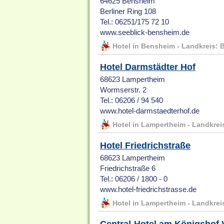
64625 Bensheim
Berliner Ring 108
Tel.: 06251/175 72 10
www.seeblick-bensheim.de
Hotel in Bensheim - Landkreis: 
Hotel Darmstädter Hof
68623 Lampertheim
Wormserstr. 2
Tel.: 06206 / 94 540
www.hotel-darmstaedterhof.de
Hotel in Lampertheim - Landkrei
Hotel Friedrichstraße
68623 Lampertheim
Friedrichstraße 6
Tel.: 06206 / 1800 - 0
www.hotel-friedrichstrasse.de
Hotel in Lampertheim - Landkrei