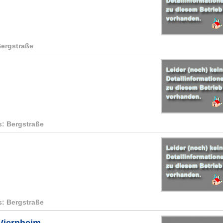
Bergstraße
s: Bergstraße
s: Bergstraße