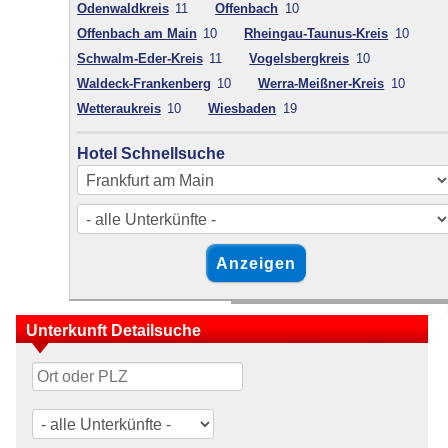
Odenwaldkreis
11
Offenbach
10
Offenbach am Main
10
Rheingau-Taunus-Kreis
10
Schwalm-Eder-Kreis
11
Vogelsbergkreis
10
Waldeck-Frankenberg
10
Werra-Meißner-Kreis
10
Wetteraukreis
10
Wiesbaden
19
Hotel Schnellsuche
Unterkunft Detailsuche