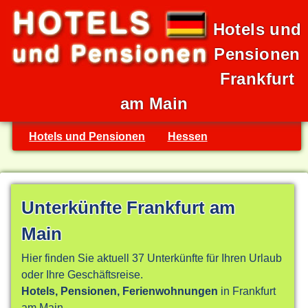
Hotels und
Pensionen
Frankfurt
am Main
Hotels und Pensionen
Hessen
Unterkünfte Frankfurt am
Main
Hier finden Sie aktuell 37 Unterkünfte für Ihren Urlaub
oder Ihre Geschäftsreise.
Hotels, Pensionen, Ferienwohnungen
in Frankfurt
am Main.