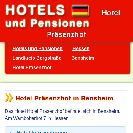
Hotel
Präsenzhof
Hotels und Pensionen
Hessen
Landkreis Bergstraße
Bensheim
Hotel Präsenzhof
Hotel Präsenzhof in Bensheim
Das Hotel Hotel Präsenzhof befindet sich in Bensheim,
Am Wambolterhof 7 in Hessen.
Hotel Informationen