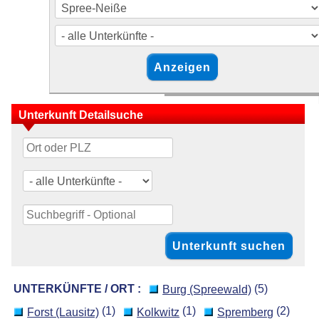
Unterkunft Detailsuche
UNTERKÜNFTE / ORT :
(5)
Burg (Spreewald)
(1)
(1)
(2)
Forst (Lausitz)
Kolkwitz
Spremberg