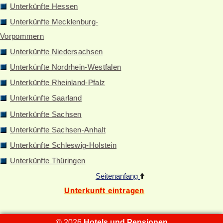
Unterkünfte Hessen
Unterkünfte Mecklenburg-
Vorpommern
Unterkünfte Niedersachsen
Unterkünfte Nordrhein-Westfalen
Unterkünfte Rheinland-Pfalz
Unterkünfte Saarland
Unterkünfte Sachsen
Unterkünfte Sachsen-Anhalt
Unterkünfte Schleswig-Holstein
Unterkünfte Thüringen
Seitenanfang
Unterkunft eintragen
© 2026
Hotels und Pensionen