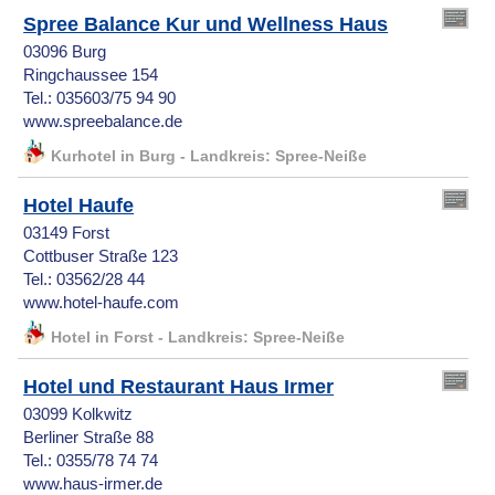
Spree Balance Kur und Wellness Haus
03096 Burg
Ringchaussee 154
Tel.: 035603/75 94 90
www.spreebalance.de
Kurhotel in Burg - Landkreis: Spree-Neiße
Hotel Haufe
03149 Forst
Cottbuser Straße 123
Tel.: 03562/28 44
www.hotel-haufe.com
Hotel in Forst - Landkreis: Spree-Neiße
Hotel und Restaurant Haus Irmer
03099 Kolkwitz
Berliner Straße 88
Tel.: 0355/78 74 74
www.haus-irmer.de