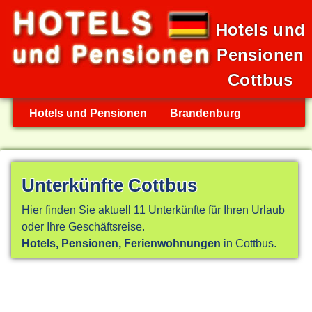
Hotels und
Pensionen
Cottbus
Hotels und Pensionen
Brandenburg
Unterkünfte Cottbus
Hier finden Sie aktuell 11 Unterkünfte für Ihren Urlaub
oder Ihre Geschäftsreise.
Hotels, Pensionen, Ferienwohnungen
in Cottbus.