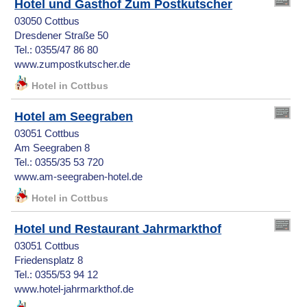
Hotel und Gasthof Zum Postkutscher
03050 Cottbus
Dresdener Straße 50
Tel.: 0355/47 86 80
www.zumpostkutscher.de
Hotel in Cottbus
Hotel am Seegraben
03051 Cottbus
Am Seegraben 8
Tel.: 0355/35 53 720
www.am-seegraben-hotel.de
Hotel in Cottbus
Hotel und Restaurant Jahrmarkthof
03051 Cottbus
Friedensplatz 8
Tel.: 0355/53 94 12
www.hotel-jahrmarkthof.de