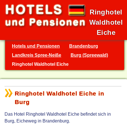
Ringhotel
Waldhotel
Eiche
Hotels und Pensionen
Brandenburg
Landkreis Spree-Neiße
Burg (Spreewald)
Ringhotel Waldhotel Eiche
Ringhotel Waldhotel Eiche in
Burg
Das Hotel Ringhotel Waldhotel Eiche befindet sich in
Burg, Eicheweg in Brandenburg.