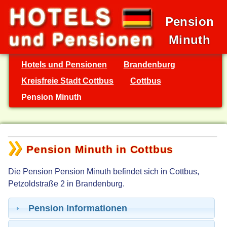
Pension
Minuth
Hotels und Pensionen
Brandenburg
Kreisfreie Stadt Cottbus
Cottbus
Pension Minuth
Pension Minuth in Cottbus
Die Pension Pension Minuth befindet sich in Cottbus,
Petzoldstraße 2 in Brandenburg.
Pension Informationen