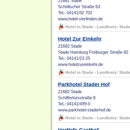
21682 Stade
Schölischer Straße 63
Tel.: 04141/92 702
www.hotel-vierlinden.de
Hotel in Stade - Landkreis: Stad
Hotel Zur Einkehr
21682 Stade
Stade Hamburg Freiburger Straße 82
Tel.: 04141/23 25
www.hotelzureinkehr.de
Hotel in Stade - Landkreis: Stad
Parkhotel Stader Hof
21682 Stade
Schiffertorsstraße 8
Tel.: 04141/499-0
www.parkhotel-staderhof.de
Hotel in Stade - Landkreis: Stad