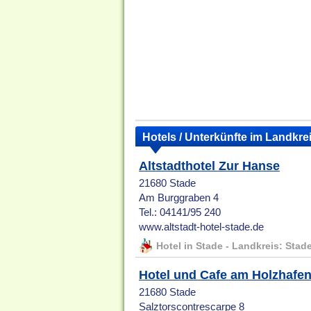
Hotels / Unterkünfte im Landkre
Altstadthotel Zur Hanse
21680 Stade
Am Burggraben 4
Tel.: 04141/95 240
www.altstadt-hotel-stade.de
Hotel in Stade - Landkreis: Stad
Hotel und Cafe am Holzhafe
21680 Stade
Salztorscontrescarpe 8