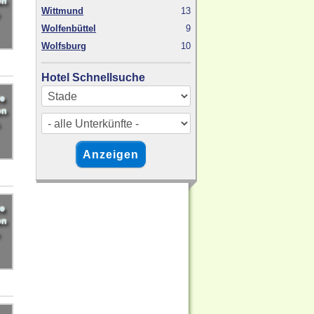
Wittmund
13
Wolfenbüttel
9
Wolfsburg
10
Hotel Schnellsuche