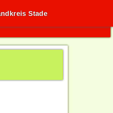
ndkreis Stade