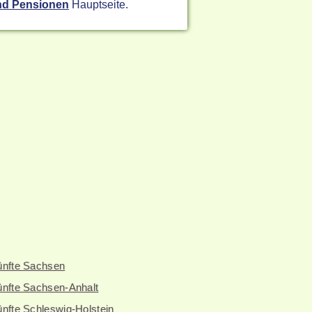
nd Pensionen
Hauptseite.
ünfte Sachsen
ünfte Sachsen-Anhalt
nfte Schleswig-Holstein