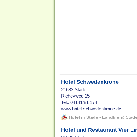
Hotel Schwedenkrone
21682 Stade
Richeyweg 15
Tel.: 04141/81 174
www.hotel-schwedenkrone.de
Hotel in Stade - Landkreis: Stad
Hotel und Restaurant Vier L