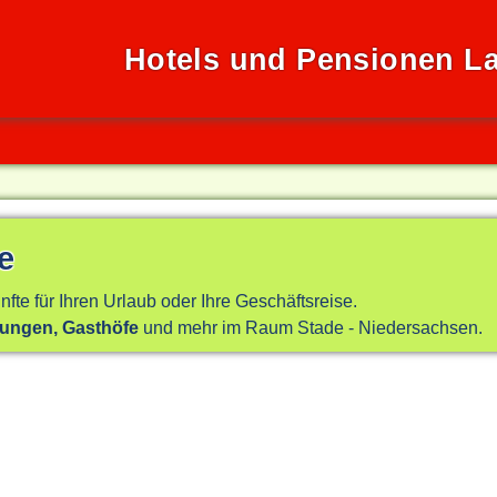
Hotels und Pensionen La
e
nfte für Ihren Urlaub oder Ihre Geschäftsreise.
nungen, Gasthöfe
und mehr im Raum Stade - Niedersachsen.