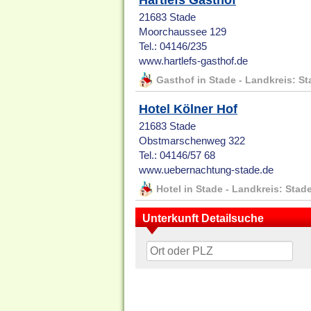
Hartlefs Gasthof
21683 Stade
Moorchaussee 129
Tel.: 04146/235
www.hartlefs-gasthof.de
Gasthof in Stade - Landkreis: S
Hotel Kölner Hof
21683 Stade
Obstmarschenweg 322
Tel.: 04146/57 68
www.uebernachtung-stade.de
Hotel in Stade - Landkreis: Stad
Unterkunft Detailsuche