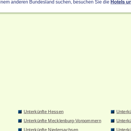
einem anderen Bundesland suchen, besuchen Sie die
Hotels u
Unterkünfte Hessen
Unterk
Unterkünfte Mecklenburg-Vorpommern
Unterk
Unterkünfte Niedersachsen
Unterkü