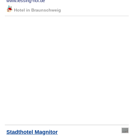
www.lessing-hof.de
Hotel in Braunschweig
Stadthotel Magnitor