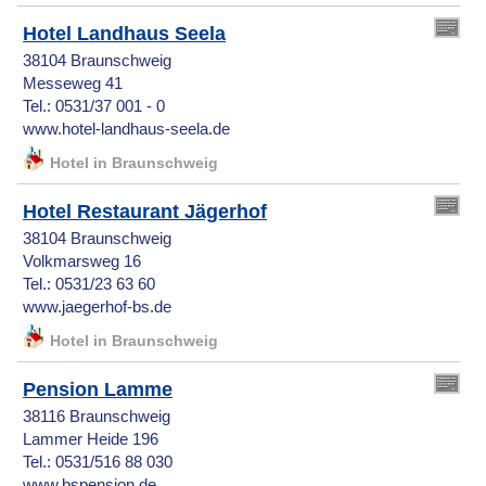
Hotel Landhaus Seela
38104 Braunschweig
Messeweg 41
Tel.: 0531/37 001 - 0
www.hotel-landhaus-seela.de
Hotel in Braunschweig
Hotel Restaurant Jägerhof
38104 Braunschweig
Volkmarsweg 16
Tel.: 0531/23 63 60
www.jaegerhof-bs.de
Hotel in Braunschweig
Pension Lamme
38116 Braunschweig
Lammer Heide 196
Tel.: 0531/516 88 030
www.bspension.de