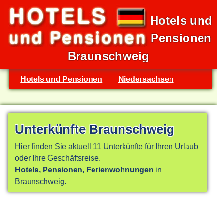
Hotels und
Pensionen
Braunschweig
Hotels und Pensionen
Niedersachsen
Unterkünfte Braunschweig
Hier finden Sie aktuell 11 Unterkünfte für Ihren Urlaub
oder Ihre Geschäftsreise.
Hotels, Pensionen, Ferienwohnungen
in
Braunschweig.