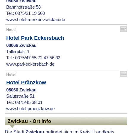
08056 Zwickau
Bahnhofstraße 58
Tel.: 0375/21 19 560
www.hotel-merkur-zwickau.de
Hotel
Hotel Park Eckersbach
08066 Zwickau
Trillerplatz 1
Tel.: 0375/47 55 72 47 56 32
www.parkeckersbach.de
Hotel
Hotel Pränzkow
08066 Zwickau
Salutstraße 51
Tel.: 0375/45 38 01
www.hotel-praenzkow.de
Zwickau - Ort Info
Die Stadt
Zwickau
befindet sich im Kreis "Landkreis