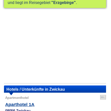
und liegt im Reisegebiet
"Erzgebirge"
.
Hotels / Unterkünfte in Zwickau
Apartmenthotel
Aparthotel 1A
08056 Zwickau