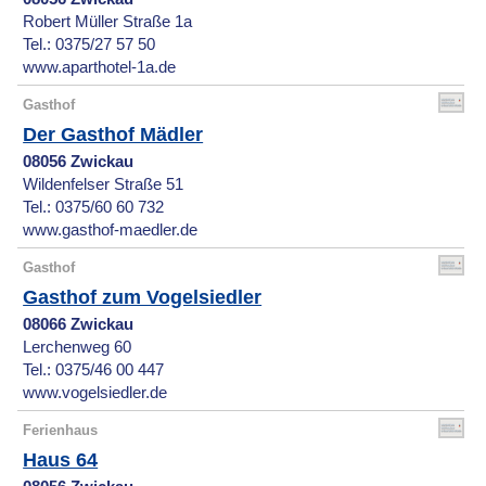
Robert Müller Straße 1a
Tel.: 0375/27 57 50
www.aparthotel-1a.de
Gasthof
Der Gasthof Mädler
08056 Zwickau
Wildenfelser Straße 51
Tel.: 0375/60 60 732
www.gasthof-maedler.de
Gasthof
Gasthof zum Vogelsiedler
08066 Zwickau
Lerchenweg 60
Tel.: 0375/46 00 447
www.vogelsiedler.de
Ferienhaus
Haus 64