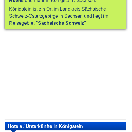
Hotels
und mehr in Königstein / Sachsen.
Königstein ist ein Ort im Landkreis Sächsische
Schweiz-Osterzgebirge in Sachsen und liegt im
Reisegebiet
"Sächsische Schweiz"
.
Hotels / Unterkünfte in Königstein