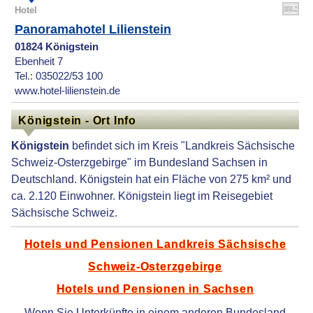
Hotel
Panoramahotel Lilienstein
01824 Königstein
Ebenheit 7
Tel.: 035022/53 100
www.hotel-lilienstein.de
Königstein - Ort Info
Königstein
befindet sich im Kreis "Landkreis Sächsische
Schweiz-Osterzgebirge" im Bundesland Sachsen in
Deutschland. Königstein hat ein Fläche von 275 km² und
ca. 2.120 Einwohner. Königstein liegt im Reisegebiet
Sächsische Schweiz.
Hotels und Pensionen Landkreis Sächsische
Schweiz-Osterzgebirge
Hotels und Pensionen in Sachsen
Wenn Sie Unterkünfte in einem anderen Bundesland