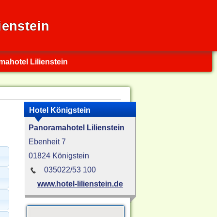
ienstein
ahotel Lilienstein
Hotel Königstein
Panoramahotel Lilienstein
Ebenheit 7
01824 Königstein
035022/53 100
www.hotel-lilienstein.de