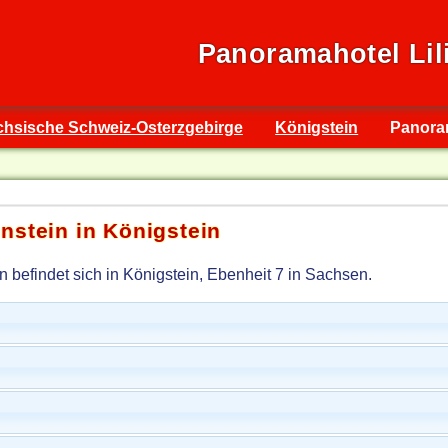
Panoramahotel Lil
chsische Schweiz-Osterzgebirge
Königstein
Panoram
nstein in Königstein
 befindet sich in Königstein, Ebenheit 7 in Sachsen.