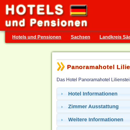
Hotels und Pensionen
Sachsen
Landkreis Sä
Panoramahotel Lilie
Das Hotel Panoramahotel Lilienstein
Hotel Informationen
Zimmer Ausstattung
Weitere Informationen