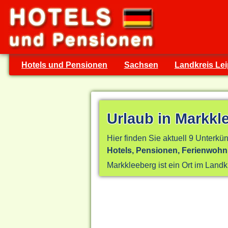
Hotels und Pensionen
Sachsen
Landkreis Lei
Urlaub in Markkl
Hier finden Sie aktuell 9 Unterkün
Hotels, Pensionen, Ferienwoh
Markkleeberg ist ein Ort im Landk