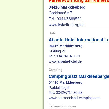
Ferienwohnung am Keller
04416 Markkleeberg
Gorkistraße 7
Tel.: 0341/3389561
www.fwkellerberg.de
Hotel
Atlanta Hotel International L
04416 Markkleeberg
Südring 21
Tel.: 0341/41 46 0-0
www.atlanta-hotel.de
Camping
Campingplatz Markkleeberge
04416 Markkleeberg
Paddelsteg 5
Tel.: 034297/14 30 53
www.neuseenland-camping.com
Ferienwohnungen