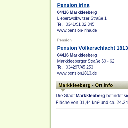
Pension Irina
04416 Markkleeberg
Liebertwolkwitzer Straße 1
Tel.: 0341/91 02 845
www.pension-irina.de
Pension
Pension Völkerschlacht 181
04416 Markkleeberg
Markkleeberger Straße 60 - 62
Tel.: 034297/45 253
www.pension1813.de
Markkleeberg - Ort Info
Die Stadt
Markkleeberg
befindet s
Fläche von 31,44 km² und ca. 24.2