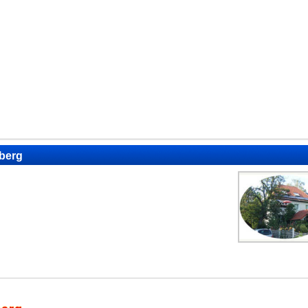
eberg