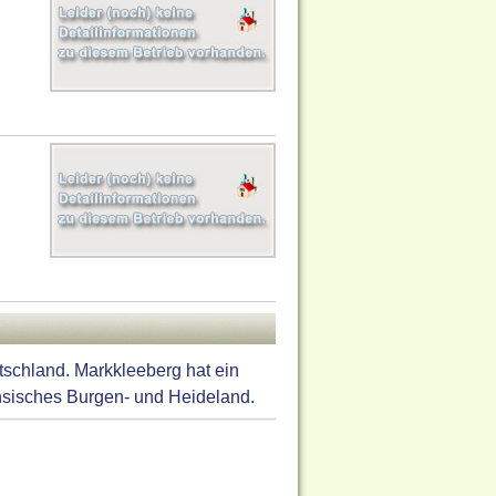
tschland. Markkleeberg hat ein
hsisches Burgen- und Heideland.