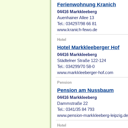
Ferienwohnung Kranich
04416 Markkleeberg
Auenhainer Allee 13
Tel.: 034297/98 66 81
www.kranich-fewo.de
Hotel
Hotel Markkleeberger Hof
04416 Markkleeberg
Städtelner Straße 122-124
Tel.: 034299/70 58-0
www.markkleeberger-hof.com
Pension
Pension am Nussbaum
04416 Markkleeberg
Dammstraße 22
Tel.: 0341/35 84 793
www.pension-markkleeberg-leipzig.d
Hotel