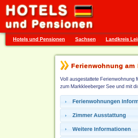
Hotels und Pensionen
Sachsen
Landkreis Lei
Ferienwohnung am K
Voll ausgestattete Ferienwohnung fü
zum Markkleeberger See und mit di
Ferienwohnungen Inform
Zimmer Ausstattung
Weitere Informationen