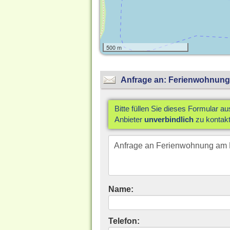
500 m
Anfrage an: Ferienwohnung
Bitte füllen Sie dieses Formular a
Anbieter
unverbindlich
zu kontakt
Name:
Telefon: