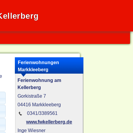
ellerberg
Ferienwohnungen
Markkleeberg
e
Ferienwohnung am
Kellerberg
Gorkistraße 7
04416 Markkleeberg
0341/3389561
www.fwkellerberg.de
Inge Wiesner