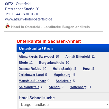
06721 Osterfeld
Pretzscher Straße 20
Tel.: 034422/3010 - 0
www.atrium-hotel-osterfeld.de
Hotel in Osterfeld - Landkreis: Burgenlandkreis
Unterkünfte in Sachsen-Anhalt
Unterkünfte / Kreis
Altmarkkreis Salzwedel
10
Anhalt-Bitterfeld
11
Börde
12
Burgenlandkreis
10
Dessau-Roßlau
10
Halle (Saale)
11
Harz
11
Jerichower Land
5
Magdeburg
11
Mansfeld-Südharz
9
Saalekreis
5
Salzlandkreis
4
Stendal
7
Wittenberg
11
Hotel Schnellsuche