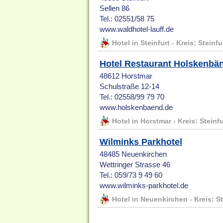
Sellen 86
Tel.: 02551/58 75
www.waldhotel-lauff.de
Hotel in Steinfurt - Kreis: Steinfu
Hotel Restaurant Holskenbä
48612 Horstmar
Schulstraße 12-14
Tel.: 02558/99 79 70
www.holskenbaend.de
Hotel in Horstmar - Kreis: Steinfu
Wilminks Parkhotel
48485 Neuenkirchen
Wettringer Strasse 46
Tel.: 059/73 9 49 60
www.wilminks-parkhotel.de
Hotel in Neuenkirchen - Kreis: St