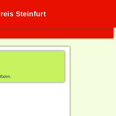
eis Steinfurt
falen.