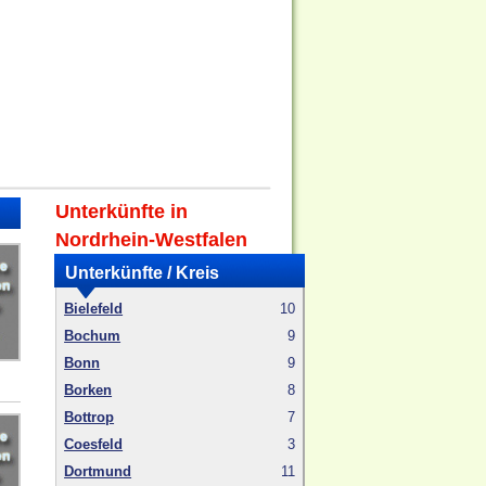
Unterkünfte in
Nordrhein-Westfalen
Unterkünfte / Kreis
Bielefeld
10
Bochum
9
Bonn
9
Borken
8
Bottrop
7
Coesfeld
3
Dortmund
11