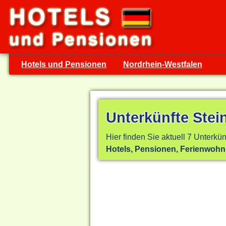
Hotels und Pensionen
Nordrhein-Westfalen
Unterkünfte Stein
Hier finden Sie aktuell 7 Unterkün
Hotels, Pensionen, Ferienwoh