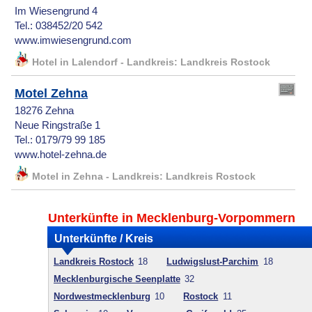
Im Wiesengrund 4
Tel.: 038452/20 542
www.imwiesengrund.com
Hotel in Lalendorf - Landkreis: Landkreis Rostock
Motel Zehna
18276 Zehna
Neue Ringstraße 1
Tel.: 0179/79 99 185
www.hotel-zehna.de
Motel in Zehna - Landkreis: Landkreis Rostock
Unterkünfte in Mecklenburg-Vorpommern
Unterkünfte / Kreis
Landkreis Rostock
18
Ludwigslust-Parchim
18
Mecklenburgische Seenplatte
32
Nordwestmecklenburg
10
Rostock
11