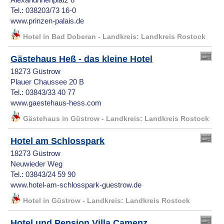
Alexandrinenplatz 8
Tel.: 038203/73 16-0
www.prinzen-palais.de
Hotel in Bad Doberan - Landkreis: Landkreis Rostock
Gästehaus Heß - das kleine Hotel
18273 Güstrow
Plauer Chaussee 20 B
Tel.: 03843/33 40 77
www.gaestehaus-hess.com
Gästehaus in Güstrow - Landkreis: Landkreis Rostock
Hotel am Schlosspark
18273 Güstrow
Neuwieder Weg
Tel.: 03843/24 59 90
www.hotel-am-schlosspark-guestrow.de
Hotel in Güstrow - Landkreis: Landkreis Rostock
Hotel und Pension Villa Camenz