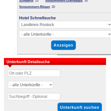
Schwerin
10
Vorpommern-Greifswald
35
Vorpommern-Rügen
30
Hotel Schnellsuche
Unterkunft Detailsuche