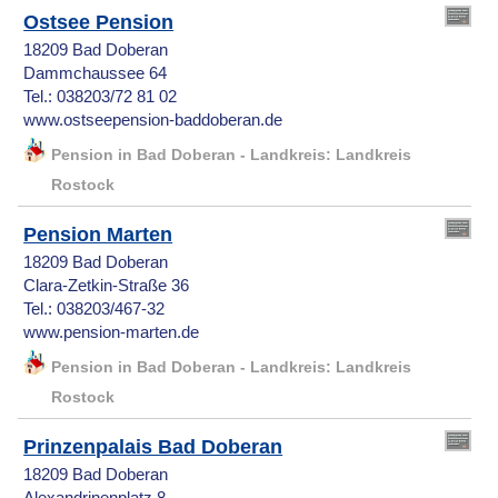
Ostsee Pension
18209 Bad Doberan
Dammchaussee 64
Tel.: 038203/72 81 02
www.ostseepension-baddoberan.de
Pension in Bad Doberan - Landkreis: Landkreis
Rostock
Pension Marten
18209 Bad Doberan
Clara-Zetkin-Straße 36
Tel.: 038203/467-32
www.pension-marten.de
Pension in Bad Doberan - Landkreis: Landkreis
Rostock
Prinzenpalais Bad Doberan
18209 Bad Doberan