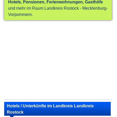
Hotels, Pensionen, Ferienwohnungen, Gasthöfe
und mehr im Raum Landkreis Rostock - Mecklenburg-
Vorpommern.
Hotels / Unterkünfte im Landkreis Landkreis
Rostock