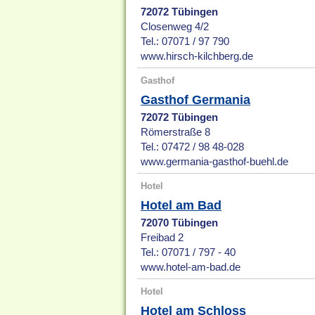
72072 Tübingen
Closenweg 4/2
Tel.: 07071 / 97 790
www.hirsch-kilchberg.de
Gasthof
Gasthof Germania
72072 Tübingen
Römerstraße 8
Tel.: 07472 / 98 48-028
www.germania-gasthof-buehl.de
Hotel
Hotel am Bad
72070 Tübingen
Freibad 2
Tel.: 07071 / 797 - 40
www.hotel-am-bad.de
Hotel
Hotel am Schloss