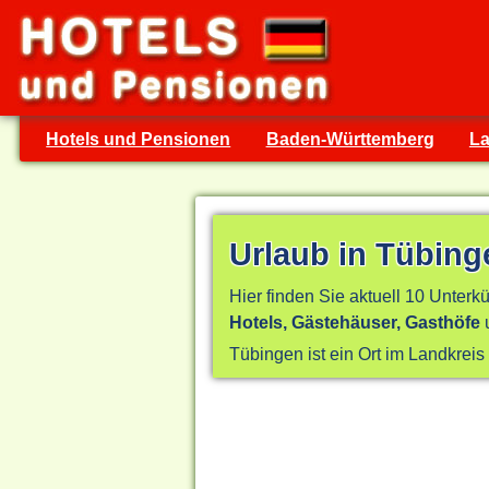
Hotels und Pensionen
Baden-Württemberg
La
Urlaub in Tübing
Hier finden Sie aktuell 10 Unterkü
Hotels, Gästehäuser, Gasthöfe
u
Tübingen ist ein Ort im Landkrei