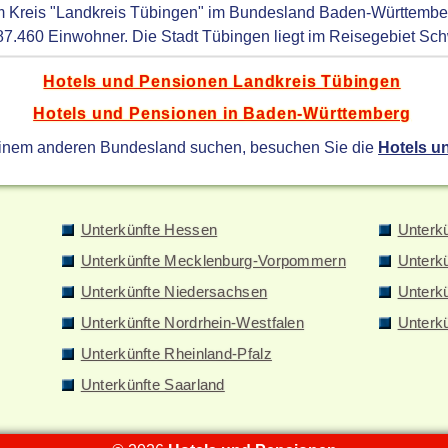
im Kreis "Landkreis Tübingen" im Bundesland Baden-Württembe
87.460 Einwohner. Die Stadt Tübingen liegt im Reisegebiet Sc
Hotels und Pensionen Landkreis Tübingen
Hotels und Pensionen in Baden-Württemberg
einem anderen Bundesland suchen, besuchen Sie die
Hotels u
Unterkünfte Hessen
Unterk
Unterkünfte Mecklenburg-Vorpommern
Unterk
Unterkünfte Niedersachsen
Unterkü
Unterkünfte Nordrhein-Westfalen
Unterk
Unterkünfte Rheinland-Pfalz
Unterkünfte Saarland