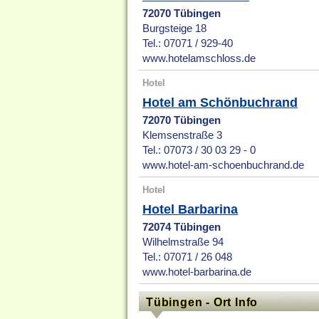
72070 Tübingen
Burgsteige 18
Tel.: 07071 / 929-40
www.hotelamschloss.de
Hotel
Hotel am Schönbuchrand
72070 Tübingen
Klemsenstraße 3
Tel.: 07073 / 30 03 29 - 0
www.hotel-am-schoenbuchrand.de
Hotel
Hotel Barbarina
72074 Tübingen
Wilhelmstraße 94
Tel.: 07071 / 26 048
www.hotel-barbarina.de
Tübingen - Ort Info