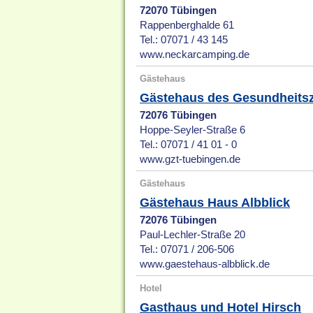
72070 Tübingen
Rappenberghalde 61
Tel.: 07071 / 43 145
www.neckarcamping.de
Gästehaus
Gästehaus des Gesundheits
72076 Tübingen
Hoppe-Seyler-Straße 6
Tel.: 07071 / 41 01 - 0
www.gzt-tuebingen.de
Gästehaus
Gästehaus Haus Albblick
72076 Tübingen
Paul-Lechler-Straße 20
Tel.: 07071 / 206-506
www.gaestehaus-albblick.de
Hotel
Gasthaus und Hotel Hirsch