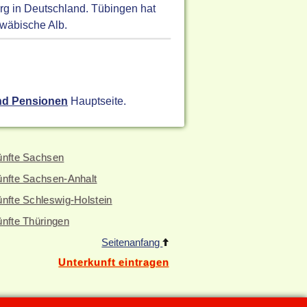
rg in Deutschland. Tübingen hat
hwäbische Alb.
nd Pensionen
Hauptseite.
ünfte Sachsen
ünfte Sachsen-Anhalt
nfte Schleswig-Holstein
ünfte Thüringen
Seitenanfang
Unterkunft eintragen