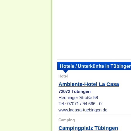
Hotels / Unterkünfte in Tübinge
Hotel
Ambiente-Hotel La Casa
72072 Tübingen
Hechinger Straße 59
Tel.: 07071 / 94 666 - 0
www.lacasa-tuebingen.de
Camping
Campingplatz Tübingen