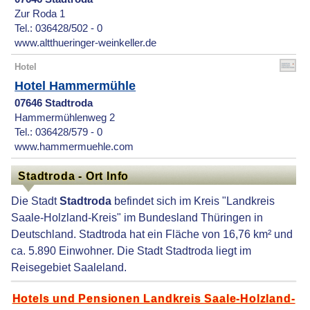
Zur Roda 1
Tel.: 036428/502 - 0
www.altthueringer-weinkeller.de
Hotel
Hotel Hammermühle
07646 Stadtroda
Hammermühlenweg 2
Tel.: 036428/579 - 0
www.hammermuehle.com
Stadtroda - Ort Info
Die Stadt
Stadtroda
befindet sich im Kreis "Landkreis
Saale-Holzland-Kreis" im Bundesland Thüringen in
Deutschland. Stadtroda hat ein Fläche von 16,76 km² und
ca. 5.890 Einwohner. Die Stadt Stadtroda liegt im
Reisegebiet Saaleland.
Hotels und Pensionen Landkreis Saale-Holzland-