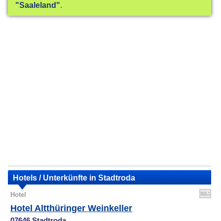
"Saaleland"
.
Hotels / Unterkünfte in Stadtroda
Hotel
Hotel Altthüringer Weinkeller
07646 Stadtroda