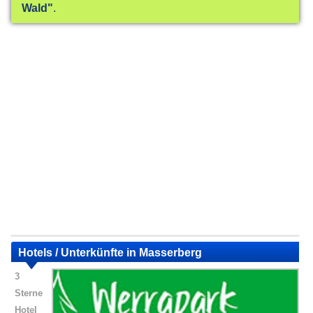
Wald"
.
Hotels / Unterkünfte in Masserberg
3
Sterne
Hotel