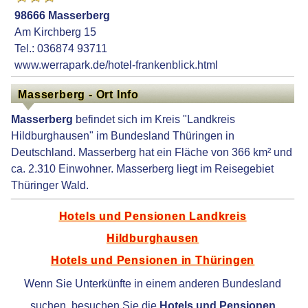
98666 Masserberg
Am Kirchberg 15
Tel.: 036874 93711
www.werrapark.de/hotel-frankenblick.html
Masserberg - Ort Info
Masserberg
befindet sich im Kreis "Landkreis
Hildburghausen" im Bundesland Thüringen in
Deutschland. Masserberg hat ein Fläche von 366 km² und
ca. 2.310 Einwohner. Masserberg liegt im Reisegebiet
Thüringer Wald.
Hotels und Pensionen Landkreis
Hildburghausen
Hotels und Pensionen in Thüringen
Wenn Sie Unterkünfte in einem anderen Bundesland
suchen, besuchen Sie die
Hotels und Pensionen