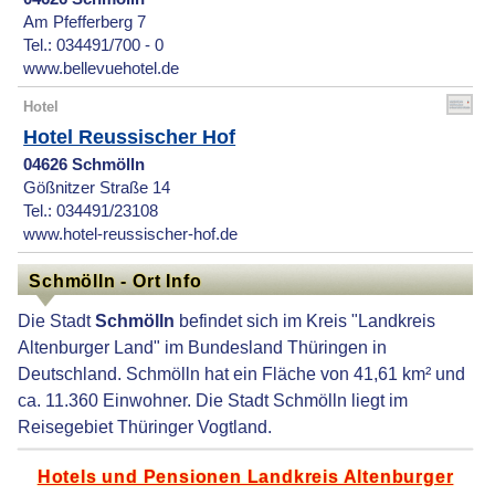
Am Pfefferberg 7
Tel.: 034491/700 - 0
www.bellevuehotel.de
Hotel
Hotel Reussischer Hof
04626 Schmölln
Gößnitzer Straße 14
Tel.: 034491/23108
www.hotel-reussischer-hof.de
Schmölln - Ort Info
Die Stadt
Schmölln
befindet sich im Kreis "Landkreis
Altenburger Land" im Bundesland Thüringen in
Deutschland. Schmölln hat ein Fläche von 41,61 km² und
ca. 11.360 Einwohner. Die Stadt Schmölln liegt im
Reisegebiet Thüringer Vogtland.
Hotels und Pensionen Landkreis Altenburger