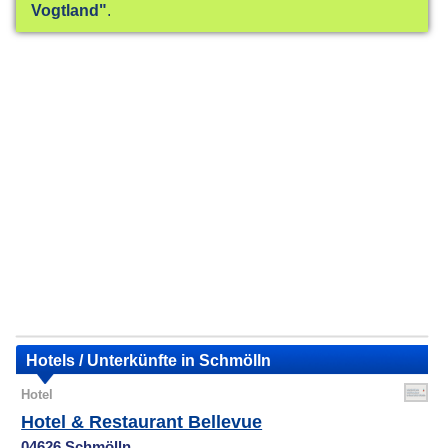
Vogtland"
.
Hotels / Unterkünfte in Schmölln
Hotel
Hotel & Restaurant Bellevue
04626 Schmölln