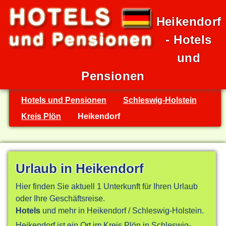
Heikendorf
- Hotels
und
Pensionen
Hotels und Pensionen
Schleswig-Holstein
Kreis Plön
Heikendorf
Urlaub in Heikendorf
Hier finden Sie aktuell 1 Unterkunft für Ihren Urlaub
oder Ihre Geschäftsreise.
Hotels
und mehr in Heikendorf / Schleswig-Holstein.
Heikendorf ist ein Ort im Kreis Plön in Schleswig-