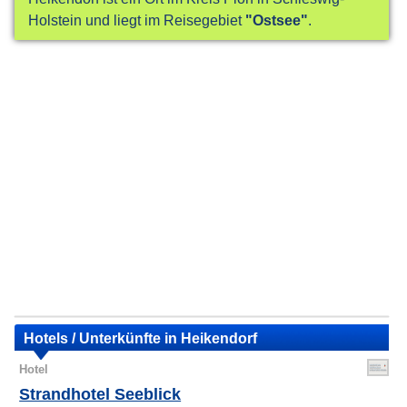
Holstein und liegt im Reisegebiet
"Ostsee"
.
Hotels / Unterkünfte in Heikendorf
Hotel
Strandhotel Seeblick