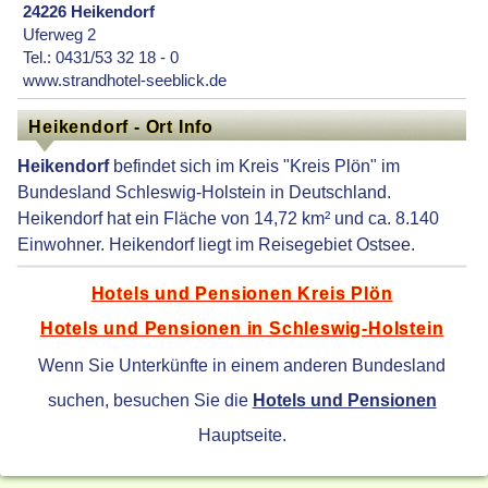
24226 Heikendorf
Uferweg 2
Tel.: 0431/53 32 18 - 0
www.strandhotel-seeblick.de
Heikendorf - Ort Info
Heikendorf
befindet sich im Kreis "Kreis Plön" im
Bundesland Schleswig-Holstein in Deutschland.
Heikendorf hat ein Fläche von 14,72 km² und ca. 8.140
Einwohner. Heikendorf liegt im Reisegebiet Ostsee.
Hotels und Pensionen Kreis Plön
Hotels und Pensionen in Schleswig-Holstein
Wenn Sie Unterkünfte in einem anderen Bundesland
suchen, besuchen Sie die
Hotels und Pensionen
Hauptseite.