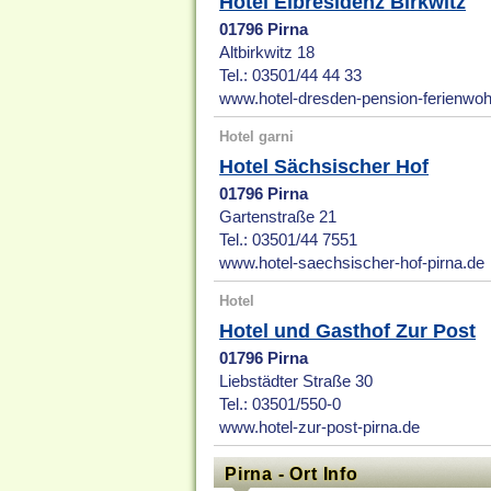
Hotel Elbresidenz Birkwitz
01796 Pirna
Altbirkwitz 18
Tel.: 03501/44 44 33
www.hotel-dresden-pension-ferienwo
Hotel garni
Hotel Sächsischer Hof
01796 Pirna
Gartenstraße 21
Tel.: 03501/44 7551
www.hotel-saechsischer-hof-pirna.de
Hotel
Hotel und Gasthof Zur Post
01796 Pirna
Liebstädter Straße 30
Tel.: 03501/550-0
www.hotel-zur-post-pirna.de
Pirna - Ort Info