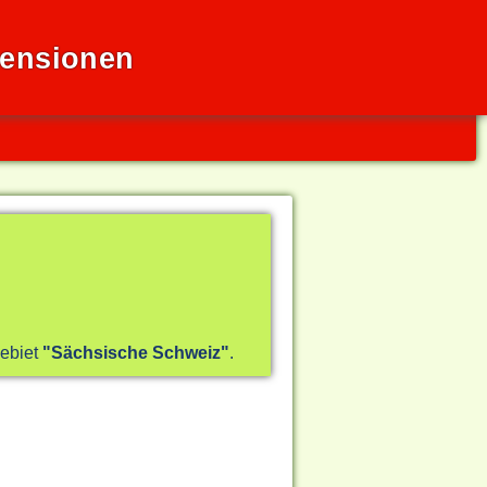
Pensionen
gebiet
"Sächsische Schweiz"
.