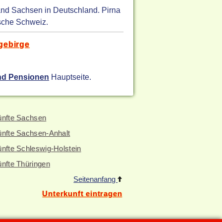
and Sachsen in Deutschland. Pirna
ische Schweiz.
gebirge
nd Pensionen
Hauptseite.
ünfte Sachsen
ünfte Sachsen-Anhalt
nfte Schleswig-Holstein
ünfte Thüringen
Seitenanfang
Unterkunft eintragen