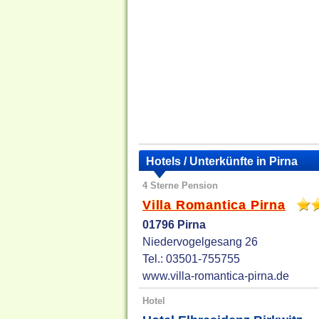
Hotels / Unterkünfte in Pirna
4 Sterne Pension
Villa Romantica Pirna
01796 Pirna
Niedervogelgesang 26
Tel.: 03501-755755
www.villa-romantica-pirna.de
Hotel