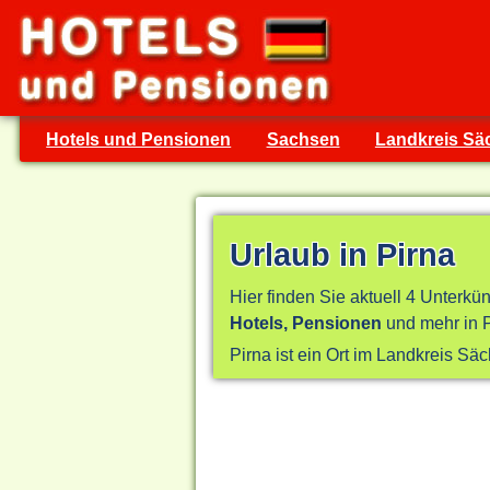
Hotels und Pensionen
Sachsen
Landkreis Sä
Urlaub in Pirna
Hier finden Sie aktuell 4 Unterkün
Hotels, Pensionen
und mehr in P
Pirna ist ein Ort im Landkreis S