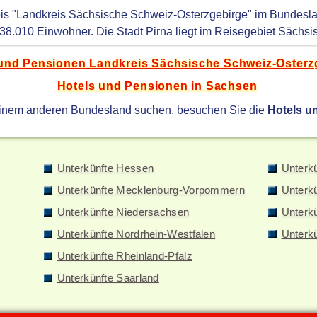
eis "Landkreis Sächsische Schweiz-Osterzgebirge" im Bundesl
 38.010 Einwohner. Die Stadt Pirna liegt im Reisegebiet Sächs
und Pensionen Landkreis Sächsische Schweiz-Osterz
Hotels und Pensionen in Sachsen
einem anderen Bundesland suchen, besuchen Sie die
Hotels u
Unterkünfte Hessen
Unterk
Unterkünfte Mecklenburg-Vorpommern
Unterk
Unterkünfte Niedersachsen
Unterkü
Unterkünfte Nordrhein-Westfalen
Unterk
Unterkünfte Rheinland-Pfalz
Unterkünfte Saarland