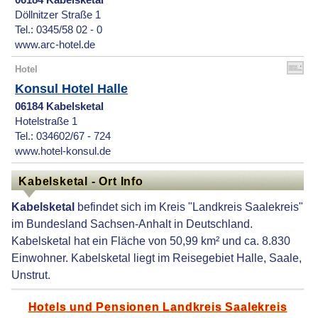
06184 Kabelsketal
Döllnitzer Straße 1
Tel.: 0345/58 02 - 0
www.arc-hotel.de
Hotel
Konsul Hotel Halle
06184 Kabelsketal
Hotelstraße 1
Tel.: 034602/67 - 724
www.hotel-konsul.de
Kabelsketal - Ort Info
Kabelsketal
befindet sich im Kreis "Landkreis Saalekreis"
im Bundesland Sachsen-Anhalt in Deutschland.
Kabelsketal hat ein Fläche von 50,99 km² und ca. 8.830
Einwohner. Kabelsketal liegt im Reisegebiet Halle, Saale,
Unstrut.
Hotels und Pensionen Landkreis Saalekreis