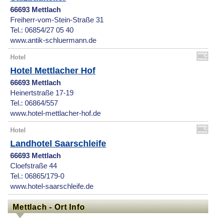
66693 Mettlach
Freiherr-vom-Stein-Straße 31
Tel.: 06854/27 05 40
www.antik-schluermann.de
Hotel
Hotel Mettlacher Hof
66693 Mettlach
Heinertstraße 17-19
Tel.: 06864/557
www.hotel-mettlacher-hof.de
Hotel
Landhotel Saarschleife
66693 Mettlach
Cloefstraße 44
Tel.: 06865/179-0
www.hotel-saarschleife.de
Mettlach - Ort Info