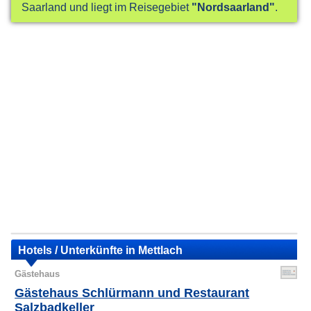
Saarland und liegt im Reisegebiet
"Nordsaarland"
.
Hotels / Unterkünfte in Mettlach
Gästehaus
Gästehaus Schlürmann und Restaurant
Salzbadkeller